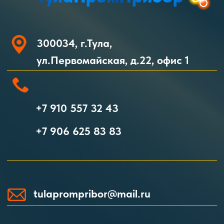
tulaprompribor@mail.ru
Пн. Пт. 9-00 : 17-00 Сб.Вс. выходной